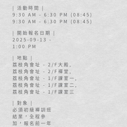
| 活動時間 |
9:30 AM - 6:30 PM (08:45)
9:30 AM - 6:30 PM (08:45)
| 開始報名日期 |
2025-09-13 -
1:00 PM
| 地點 |
荔枝角會址 - 2/F大殿,
荔枝角會址 - 2/F禪堂,
荔枝角會址 - 1/F課室一,
荔枝角會址 - 1/F課室二,
荔枝角會址 - 1/F課室三
| 對象 |
必須初級襌訓班
結業，全程參
加，報名前一年