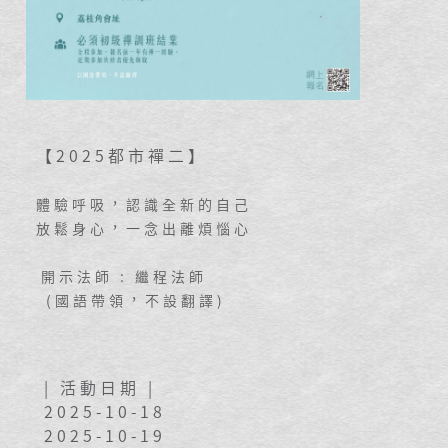
【2025都市禪二】
體驗呼吸，認識全新的自己
放鬆身心，一念出離煩惱心
開示法師 : 繼程法師
(國語帶領，不設翻譯)
| 活動日期 |
2025-10-18
2025-10-19