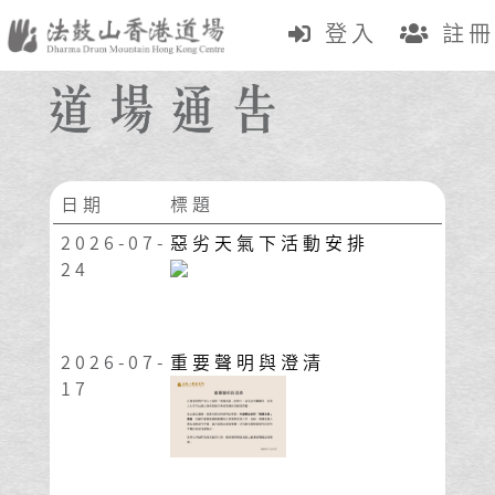
登入
註冊
日期
標題
2026-07-
惡劣天氣下活動安排
24
2026-07-
重要聲明與澄清
17