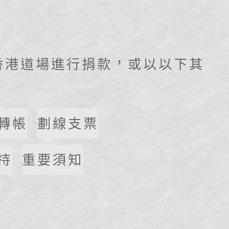
香港道場進行捐款，或以以下其
轉帳
劃線支票
持
重要須知