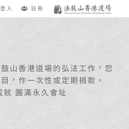
登入
註冊
法鼓山香港道場的弘法工作，您
項目，作一次性或定期捐款。
成就 圓滿永久會址