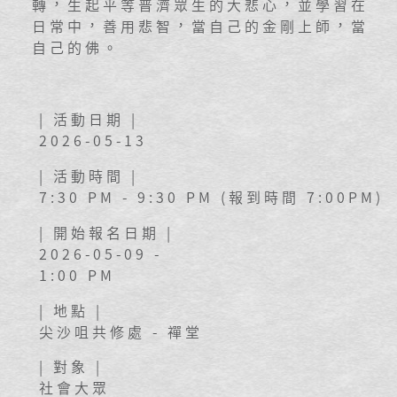
轉，生起平等普濟眾生的大悲心，並學習在
日常中，善用悲智，當自己的金剛上師，當
自己的佛。
| 活動日期 |
2026-05-13
| 活動時間 |
7:30 PM - 9:30 PM (報到時間 7:00PM)
| 開始報名日期 |
2026-05-09 -
1:00 PM
| 地點 |
尖沙咀共修處 - 禪堂
| 對象 |
社會大眾