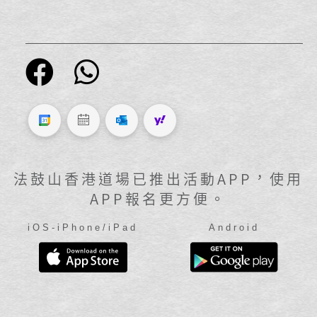
法鼓山香港道場已推出活動APP，使用
APP報名更方便。
iOS-iPhone/iPad
Android