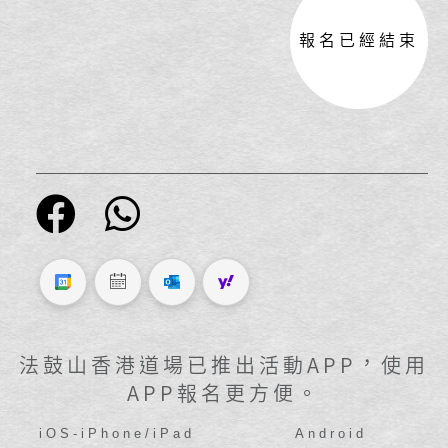
報名已經結束
法鼓山香港道場已推出活動APP，使用
APP報名更方便。
iOS-iPhone/iPad
Android