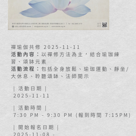
禪瑜伽共修 2025-11-11
活動內容：
以禪修方法為主，結合瑜珈練
習、頌缽元素
活動流程：
包括全身放鬆、瑜珈運動、靜坐/
大休息、聆聽頌缽、法師開示
| 活動日期 |
2025-11-11
| 活動時間 |
7:30 PM - 9:30 PM (報到時間 7:15PM)
| 開始報名日期 |
2025-11-08 -